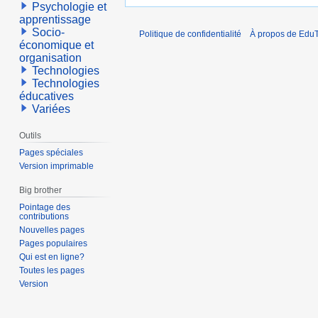
Psychologie et
apprentissage
Socio-
Politique de confidentialité
À propos de EduT
économique et
organisation
Technologies
Technologies
éducatives
Variées
Outils
Pages spéciales
Version imprimable
Big brother
Pointage des
contributions
Nouvelles pages
Pages populaires
Qui est en ligne?
Toutes les pages
Version