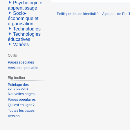
Psychologie et
apprentissage
Socio-
Politique de confidentialité
À propos de EduT
économique et
organisation
Technologies
Technologies
éducatives
Variées
Outils
Pages spéciales
Version imprimable
Big brother
Pointage des
contributions
Nouvelles pages
Pages populaires
Qui est en ligne?
Toutes les pages
Version