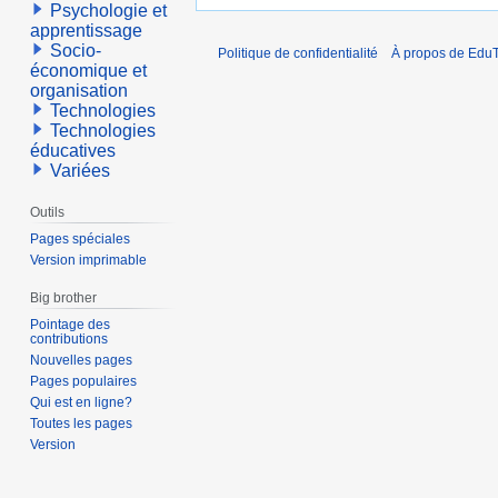
Psychologie et
apprentissage
Socio-
Politique de confidentialité
À propos de EduT
économique et
organisation
Technologies
Technologies
éducatives
Variées
Outils
Pages spéciales
Version imprimable
Big brother
Pointage des
contributions
Nouvelles pages
Pages populaires
Qui est en ligne?
Toutes les pages
Version