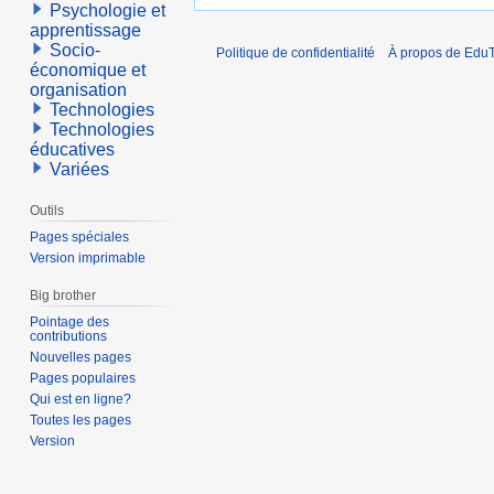
Psychologie et
apprentissage
Socio-
Politique de confidentialité
À propos de EduT
économique et
organisation
Technologies
Technologies
éducatives
Variées
Outils
Pages spéciales
Version imprimable
Big brother
Pointage des
contributions
Nouvelles pages
Pages populaires
Qui est en ligne?
Toutes les pages
Version