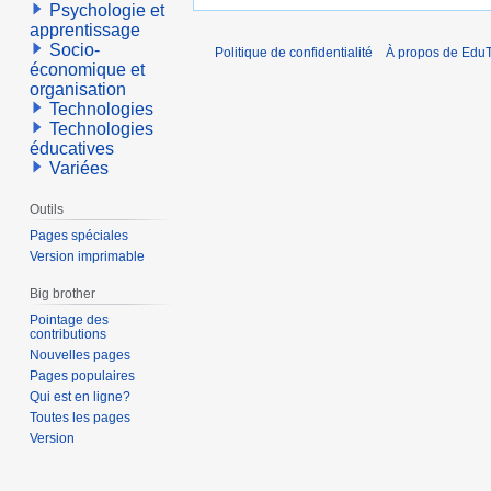
Psychologie et
apprentissage
Socio-
Politique de confidentialité
À propos de EduT
économique et
organisation
Technologies
Technologies
éducatives
Variées
Outils
Pages spéciales
Version imprimable
Big brother
Pointage des
contributions
Nouvelles pages
Pages populaires
Qui est en ligne?
Toutes les pages
Version