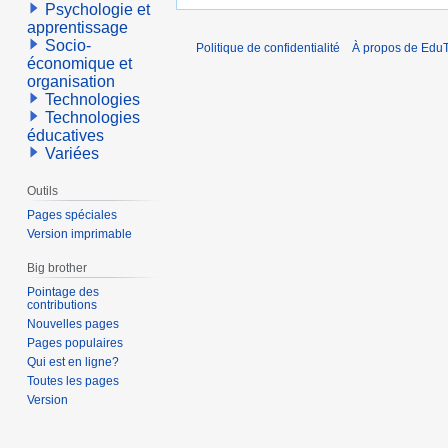
Psychologie et
apprentissage
Socio-
Politique de confidentialité
À propos de EduT
économique et
organisation
Technologies
Technologies
éducatives
Variées
Outils
Pages spéciales
Version imprimable
Big brother
Pointage des
contributions
Nouvelles pages
Pages populaires
Qui est en ligne?
Toutes les pages
Version