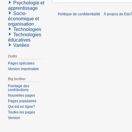
Psychologie et
apprentissage
Socio-
Politique de confidentialité
À propos de EduT
économique et
organisation
Technologies
Technologies
éducatives
Variées
Outils
Pages spéciales
Version imprimable
Big brother
Pointage des
contributions
Nouvelles pages
Pages populaires
Qui est en ligne?
Toutes les pages
Version