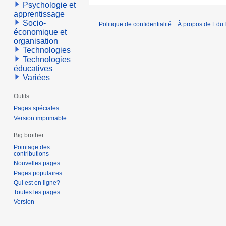
Psychologie et
apprentissage
Socio-
Politique de confidentialité
À propos de EduT
économique et
organisation
Technologies
Technologies
éducatives
Variées
Outils
Pages spéciales
Version imprimable
Big brother
Pointage des
contributions
Nouvelles pages
Pages populaires
Qui est en ligne?
Toutes les pages
Version