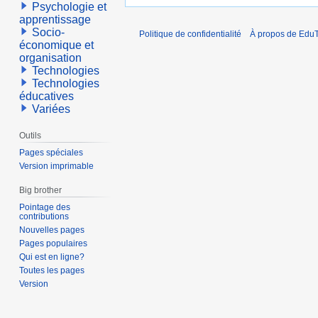
Psychologie et
apprentissage
Socio-
Politique de confidentialité
À propos de EduT
économique et
organisation
Technologies
Technologies
éducatives
Variées
Outils
Pages spéciales
Version imprimable
Big brother
Pointage des
contributions
Nouvelles pages
Pages populaires
Qui est en ligne?
Toutes les pages
Version