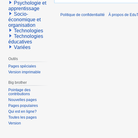
Psychologie et
apprentissage
Socio-
Politique de confidentialité
À propos de EduT
économique et
organisation
Technologies
Technologies
éducatives
Variées
Outils
Pages spéciales
Version imprimable
Big brother
Pointage des
contributions
Nouvelles pages
Pages populaires
Qui est en ligne?
Toutes les pages
Version