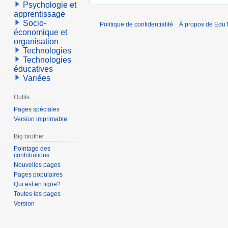
Psychologie et
apprentissage
Socio-
Politique de confidentialité
À propos de EduT
économique et
organisation
Technologies
Technologies
éducatives
Variées
Outils
Pages spéciales
Version imprimable
Big brother
Pointage des
contributions
Nouvelles pages
Pages populaires
Qui est en ligne?
Toutes les pages
Version