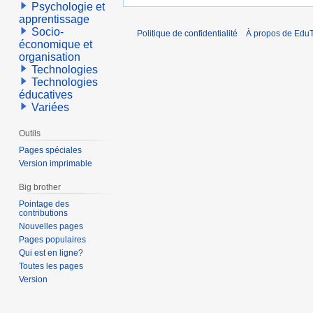
Psychologie et
apprentissage
Socio-
Politique de confidentialité
À propos de EduT
économique et
organisation
Technologies
Technologies
éducatives
Variées
Outils
Pages spéciales
Version imprimable
Big brother
Pointage des
contributions
Nouvelles pages
Pages populaires
Qui est en ligne?
Toutes les pages
Version