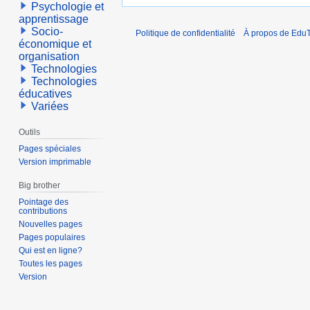
Psychologie et
apprentissage
Socio-
Politique de confidentialité
À propos de EduT
économique et
organisation
Technologies
Technologies
éducatives
Variées
Outils
Pages spéciales
Version imprimable
Big brother
Pointage des
contributions
Nouvelles pages
Pages populaires
Qui est en ligne?
Toutes les pages
Version