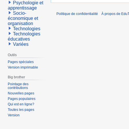
Psychologie et
apprentissage
Socio-
Politique de confidentialité
À propos de EduT
économique et
organisation
Technologies
Technologies
éducatives
Variées
Outils
Pages spéciales
Version imprimable
Big brother
Pointage des
contributions
Nouvelles pages
Pages populaires
Qui est en ligne?
Toutes les pages
Version