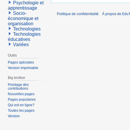
Psychologie et
apprentissage
Socio-
Politique de confidentialité
À propos de EduT
économique et
organisation
Technologies
Technologies
éducatives
Variées
Outils
Pages spéciales
Version imprimable
Big brother
Pointage des
contributions
Nouvelles pages
Pages populaires
Qui est en ligne?
Toutes les pages
Version