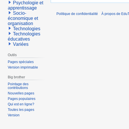
Psychologie et
apprentissage
Socio-
Politique de confidentialité
À propos de EduT
économique et
organisation
Technologies
Technologies
éducatives
Variées
Outils
Pages spéciales
Version imprimable
Big brother
Pointage des
contributions
Nouvelles pages
Pages populaires
Qui est en ligne?
Toutes les pages
Version