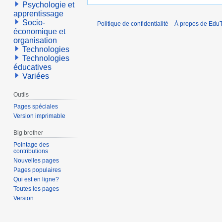
Psychologie et
apprentissage
Socio-
Politique de confidentialité
À propos de EduT
économique et
organisation
Technologies
Technologies
éducatives
Variées
Outils
Pages spéciales
Version imprimable
Big brother
Pointage des
contributions
Nouvelles pages
Pages populaires
Qui est en ligne?
Toutes les pages
Version