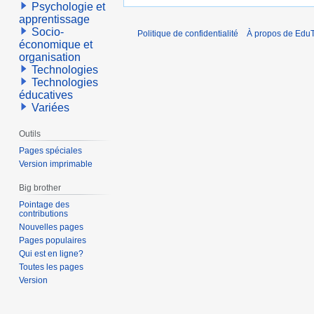
Psychologie et
apprentissage
Socio-
Politique de confidentialité
À propos de EduT
économique et
organisation
Technologies
Technologies
éducatives
Variées
Outils
Pages spéciales
Version imprimable
Big brother
Pointage des
contributions
Nouvelles pages
Pages populaires
Qui est en ligne?
Toutes les pages
Version