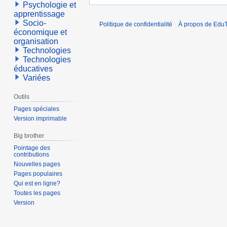
Psychologie et
apprentissage
Socio-
Politique de confidentialité
À propos de EduT
économique et
organisation
Technologies
Technologies
éducatives
Variées
Outils
Pages spéciales
Version imprimable
Big brother
Pointage des
contributions
Nouvelles pages
Pages populaires
Qui est en ligne?
Toutes les pages
Version