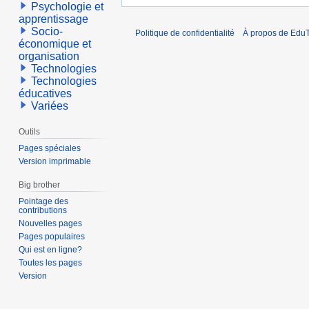
Psychologie et
apprentissage
Socio-
Politique de confidentialité
À propos de EduT
économique et
organisation
Technologies
Technologies
éducatives
Variées
Outils
Pages spéciales
Version imprimable
Big brother
Pointage des
contributions
Nouvelles pages
Pages populaires
Qui est en ligne?
Toutes les pages
Version