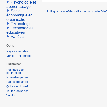
Psychologie et
apprentissage
Socio-
Politique de confidentialité
À propos de EduT
économique et
organisation
Technologies
Technologies
éducatives
Variées
Outils
Pages spéciales
Version imprimable
Big brother
Pointage des
contributions
Nouvelles pages
Pages populaires
Qui est en ligne?
Toutes les pages
Version