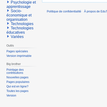
Psychologie et
apprentissage
Socio-
Politique de confidentialité
À propos de EduT
économique et
organisation
Technologies
Technologies
éducatives
Variées
Outils
Pages spéciales
Version imprimable
Big brother
Pointage des
contributions
Nouvelles pages
Pages populaires
Qui est en ligne?
Toutes les pages
Version