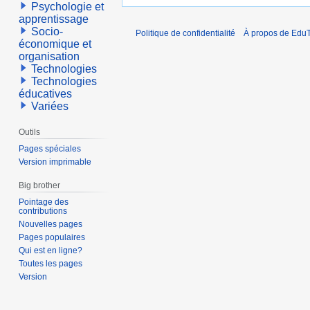
Psychologie et
apprentissage
Socio-
Politique de confidentialité
À propos de EduT
économique et
organisation
Technologies
Technologies
éducatives
Variées
Outils
Pages spéciales
Version imprimable
Big brother
Pointage des
contributions
Nouvelles pages
Pages populaires
Qui est en ligne?
Toutes les pages
Version