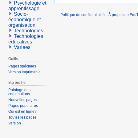
Psychologie et
apprentissage
Socio-
Politique de confidentialité
À propos de EduT
économique et
organisation
Technologies
Technologies
éducatives
Variées
Outils
Pages spéciales
Version imprimable
Big brother
Pointage des
contributions
Nouvelles pages
Pages populaires
Qui est en ligne?
Toutes les pages
Version