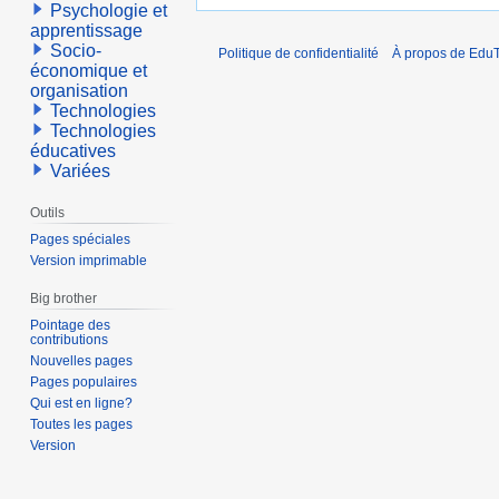
Psychologie et
apprentissage
Socio-
Politique de confidentialité
À propos de EduT
économique et
organisation
Technologies
Technologies
éducatives
Variées
Outils
Pages spéciales
Version imprimable
Big brother
Pointage des
contributions
Nouvelles pages
Pages populaires
Qui est en ligne?
Toutes les pages
Version