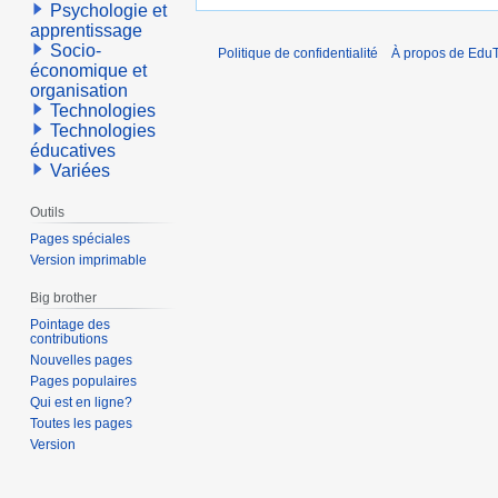
Psychologie et
apprentissage
Socio-
Politique de confidentialité
À propos de EduT
économique et
organisation
Technologies
Technologies
éducatives
Variées
Outils
Pages spéciales
Version imprimable
Big brother
Pointage des
contributions
Nouvelles pages
Pages populaires
Qui est en ligne?
Toutes les pages
Version