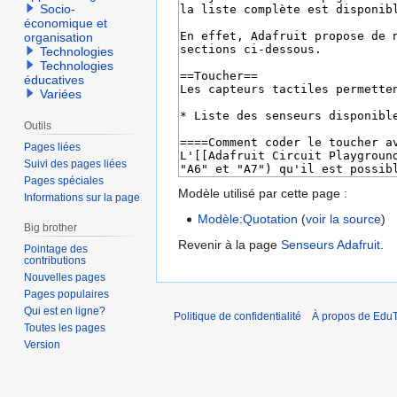
Socio-
économique et
organisation
Technologies
Technologies
éducatives
Variées
Outils
Pages liées
Suivi des pages liées
Pages spéciales
Modèle utilisé par cette page :
Informations sur la page
Modèle:Quotation
(
voir la source
)
Big brother
Revenir à la page
Senseurs Adafruit
.
Pointage des
contributions
Nouvelles pages
Pages populaires
Qui est en ligne?
Politique de confidentialité
À propos de EduT
Toutes les pages
Version