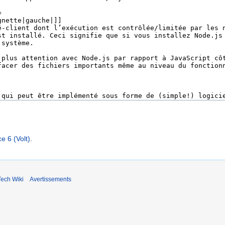
e 6 (Volt)
.
ech Wiki
Avertissements