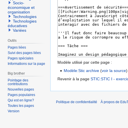
Socio-
économique et
organisation
Technologies
Technologies
éducatives
Variées
Outils
Pages liées
Suivi des pages liées
Pages spéciales
Modèle utilisé par cette page :
Informations sur la page
Modèle:Stic archive
(
voir la source
)
Big brother
Revenir à la page
STIC:STIC I - exercic
Pointage des
contributions
Nouvelles pages
Pages populaires
Qui est en ligne?
Politique de confidentialité
À propos de EduT
Toutes les pages
Version