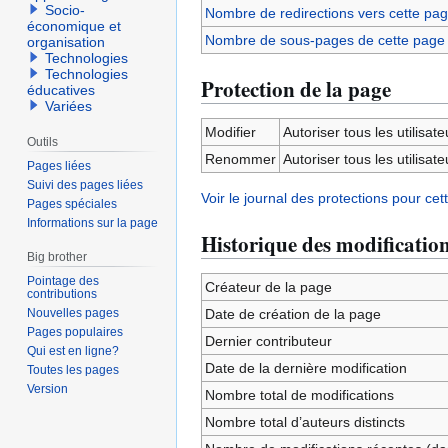
Socio-
Nombre de redirections vers cette pa
économique et
Nombre de sous-pages de cette page
organisation
Technologies
Technologies
Protection de la page
éducatives
Variées
Modifier
Autoriser tous les utilisateu
Outils
Renommer
Autoriser tous les utilisateu
Pages liées
Suivi des pages liées
Voir le journal des protections pour cet
Pages spéciales
Informations sur la page
Historique des modificatio
Big brother
Pointage des
Créateur de la page
contributions
Nouvelles pages
Date de création de la page
Pages populaires
Dernier contributeur
Qui est en ligne?
Date de la dernière modification
Toutes les pages
Version
Nombre total de modifications
Nombre total d’auteurs distincts