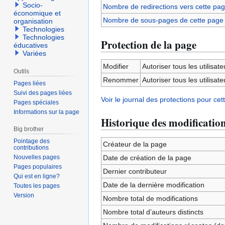
Socio-
Nombre de redirections vers cette pa
économique et
Nombre de sous-pages de cette page
organisation
Technologies
Technologies
Protection de la page
éducatives
Variées
Modifier
Autoriser tous les utilisateu
Outils
Renommer
Autoriser tous les utilisateu
Pages liées
Suivi des pages liées
Voir le journal des protections pour cet
Pages spéciales
Informations sur la page
Historique des modificatio
Big brother
Pointage des
Créateur de la page
contributions
Nouvelles pages
Date de création de la page
Pages populaires
Dernier contributeur
Qui est en ligne?
Date de la dernière modification
Toutes les pages
Version
Nombre total de modifications
Nombre total d’auteurs distincts