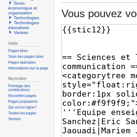
Socio-
économique et
Vous pouvez voi
organisation
Technologies
Technologies
éducatives
Variées
Outils
Pages liées
Suivi des pages liées
Pages spéciales
Informations sur la page
Big brother
Pointage des
contributions
Nouvelles pages
Pages populaires
Qui est en ligne?
Toutes les pages
Version