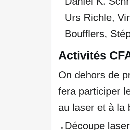
Daniel K. Schn
Urs Richle, Vi
Boufflers, St
Activités CF
On dehors de pr
fera participer l
au laser et à la
Découpe laser