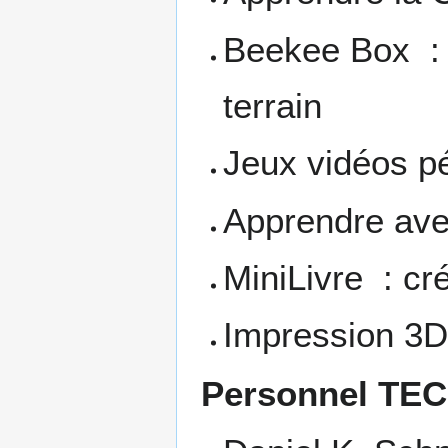
Beekee Box : u
terrain
Jeux vidéos p
Apprendre ave
MiniLivre : cré
Impression 3D 
Personnel TE