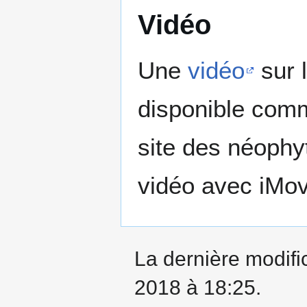
Vidéo
Une
vidéo
sur 
disponible comm
site des néophy
vidéo avec iMov
La dernière modifi
2018 à 18:25.