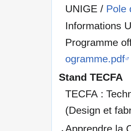
UNIGE /
Pole 
Informations
Programme off
ogramme.pdf
Stand TECFA
TECFA : Techn
(Design et fab
Apprendre la