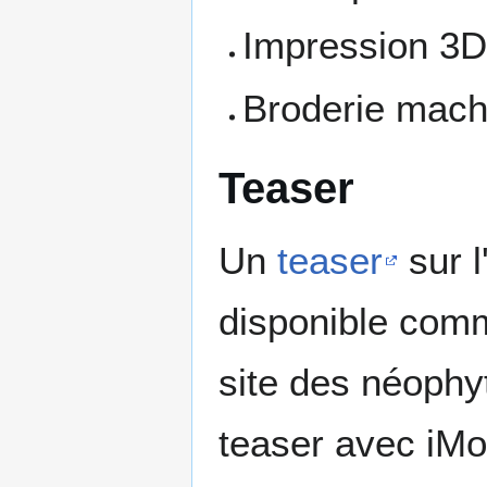
Impression 3
Broderie mach
Teaser
Un
teaser
sur l
disponible comm
site des néophy
teaser avec iMo