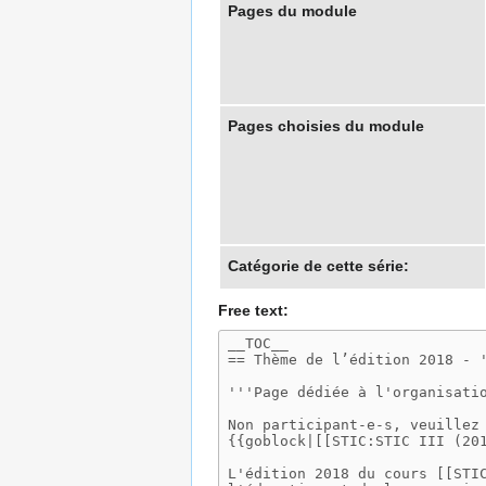
Pages du module
Pages choisies du module
Catégorie de cette série:
Free text: