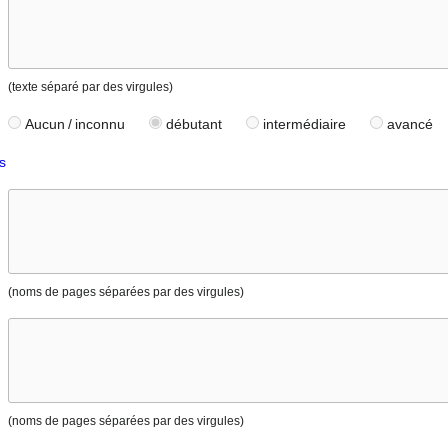
(texte séparé par des virgules)
Aucun / inconnu
débutant
intermédiaire
avancé
s
(noms de pages séparées par des virgules)
(noms de pages séparées par des virgules)