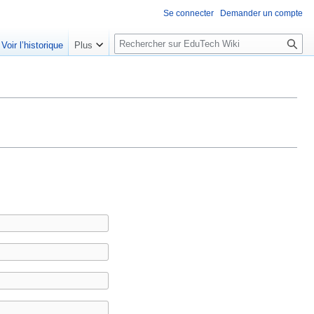
Se connecter
Demander un compte
R
Voir l’historique
Plus
e
c
h
e
r
c
h
e
r