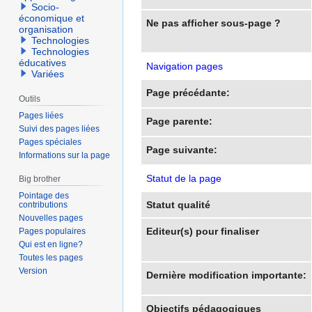
Socio-
économique et
Ne pas afficher sous-page ?
organisation
Technologies
Technologies
éducatives
Navigation pages
Variées
Page précédante:
Outils
Pages liées
Page parente:
Suivi des pages liées
Pages spéciales
Page suivante:
Informations sur la page
Statut de la page
Big brother
Pointage des
Statut qualité
contributions
Nouvelles pages
Editeur(s) pour finaliser
Pages populaires
Qui est en ligne?
Toutes les pages
Version
Dernière modification importante:
Objectifs pédagogiques