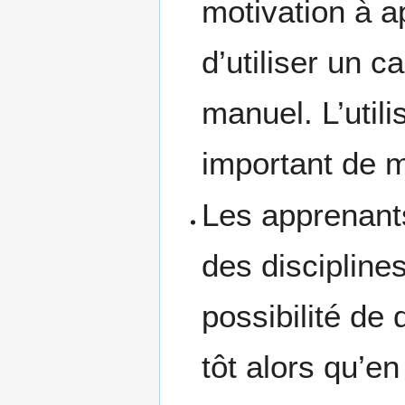
motivation à a
d’utiliser un 
manuel. L’utili
important de m
Les apprenants
des discipline
possibilité de 
tôt alors qu’en