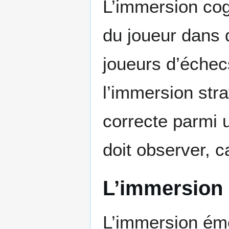
L’immersion cogn
du joueur dans 
joueurs d’échec
l’immersion stra
correcte parmi u
doit observer, ca
L’immersion 
L’immersion émo