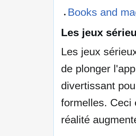
Books and ma
Les jeux série
Les jeux sérieu
de plonger l'ap
divertissant pou
formelles. Ceci
réalité augmenté