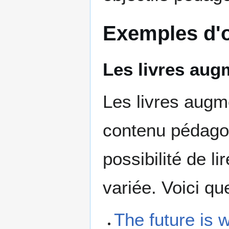
Exemples d'o
Les livres aug
Les livres augm
contenu pédagog
possibilité de l
variée. Voici q
The future is w