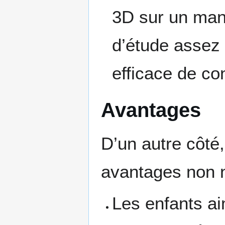
3D sur un manue
d’étude assez 
efficace de c
Avantages
D’un autre côté
avantages non n
Les enfants aim