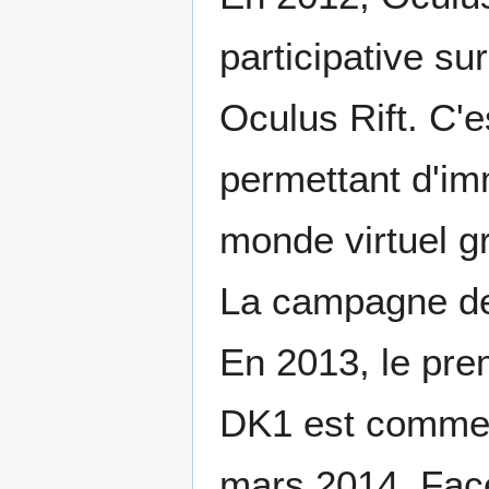
participative su
Oculus Rift. C'e
permettant d'im
monde virtuel gr
La campagne de
En 2013, le pre
DK1 est commerc
mars 2014, Face