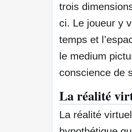
trois dimension
ci. Le joueur y 
temps et l’espac
le medium pictur
conscience de s
La réalité vi
La réalité virtu
hypothétique qui