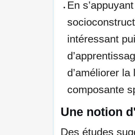
En s’appuyant 
socioconstruct
intéressant pu
d’apprentissag
d’améliorer la
composante spat
Une notion d'
Des études suggè