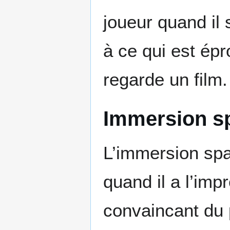
joueur quand il s
à ce qui est épro
regarde un film.
Immersion sp
L’immersion spa
quand il a l’imp
convaincant du 