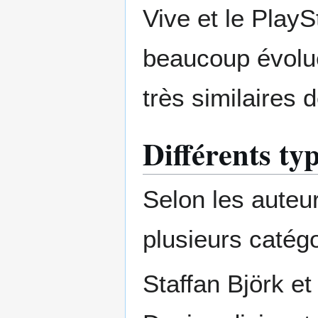
Vive et le Play
beaucoup évolué
très similaires 
Différents ty
Selon les auteur
plusieurs catégo
Staffan Björk e