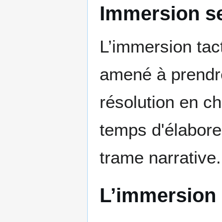
Immersion se
L’immersion tact
amené à prendre
résolution en ch
temps d'élaborer
trame narrative.
L’immersion 