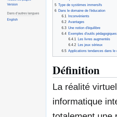
Version
5
Type de systèmes immersifs
6
Dans le domaine de l'éducation
Dans d’autres langues
6.1
Inconvénients
English
6.2
Avantages
6.3
Une notion d'équilibre
6.4
Exemples d'outils pédagogiques
6.4.1
Les livres augmentés
6.4.2
Les jeux sérieux
6.5
Applications tendances dans le 
Définition
La réalité virtu
informatique in
totalement une 