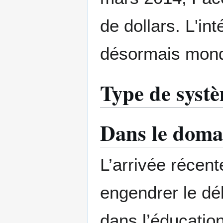
de dollars. L'int
désormais mond
Type de syst
Dans le domai
L’arrivée récente
engendrer le déb
dans l’éducation