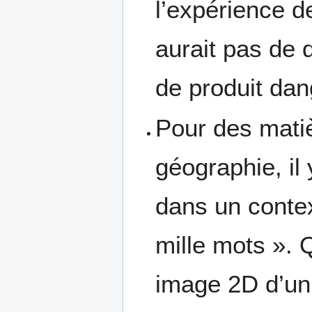
l’expérience de
aurait pas de 
de produit da
Pour des matiè
géographie, il 
dans un contex
mille mots ». 
image 2D d’un