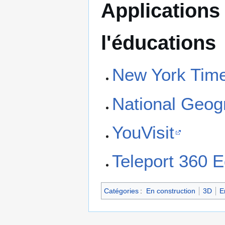
Applications
l'éducations
New York Tim
National Geog
YouVisit
Teleport 360 E
Catégories
:
En construction
3D
E