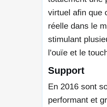
virtuel afin que
réelle dans le m
stimulant plusie
l'ouïe et le touc
Support
En 2016 sont so
performant et gr