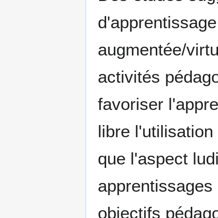
d'apprentissage t
augmentée/virt
activités pédago
favoriser l'appr
libre l'utilisati
que l'aspect lud
apprentissages 
objectifs pédag