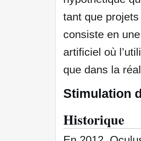
tant que projets 
consiste en une
artificiel où l’u
que dans la réa
Stimulation 
Historique
En 2012, Oculu