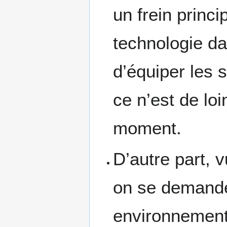
un frein princi
technologie da
d’équiper les 
ce n’est de lo
moment.
D’autre part, v
on se demande 
environnement