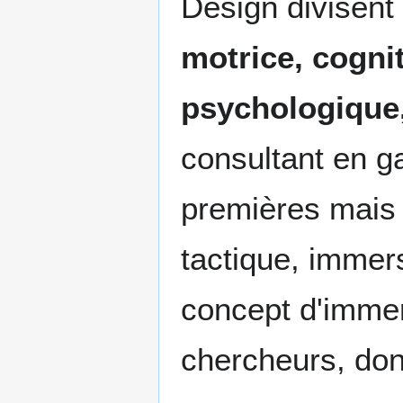
Design divisent
motrice, cognit
psychologique,
consultant en g
premières mais
tactique, immer
concept d'immers
chercheurs, do