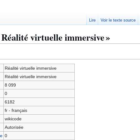
Lire
Voir le texte source
Réalité virtuelle immersive »
Réalité virtuelle immersive
Réalité virtuelle immersive
8 099
0
6182
fr - français
wikicode
Autorisée
ge
0