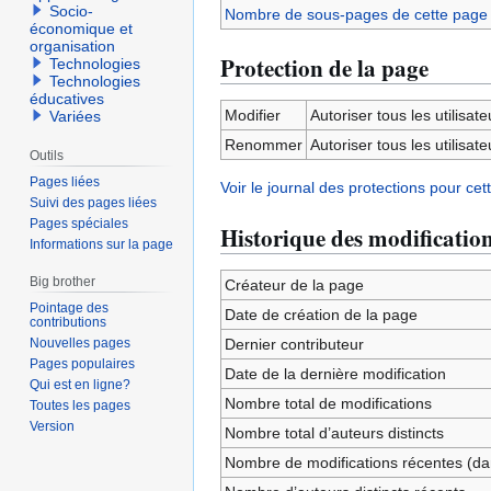
Socio-
Nombre de sous-pages de cette page
économique et
organisation
Protection de la page
Technologies
Technologies
éducatives
Modifier
Autoriser tous les utilisateu
Variées
Renommer
Autoriser tous les utilisateu
Outils
Pages liées
Voir le journal des protections pour cet
Suivi des pages liées
Pages spéciales
Historique des modificatio
Informations sur la page
Big brother
Créateur de la page
Pointage des
Date de création de la page
contributions
Nouvelles pages
Dernier contributeur
Pages populaires
Date de la dernière modification
Qui est en ligne?
Nombre total de modifications
Toutes les pages
Version
Nombre total d’auteurs distincts
Nombre de modifications récentes (dan