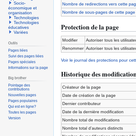
Socio-
Nombre de redirections vers cette pa
économique et
Nombre de sous-pages de cette page
organisation
Technologies
Technologies
Protection de la page
éducatives
Variées
Modifier
Autoriser tous les utilisateu
Outils
Renommer
Autoriser tous les utilisateu
Pages liées
Suivi des pages liées
Voir le journal des protections pour cet
Pages spéciales
Informations sur la page
Historique des modificatio
Big brother
Pointage des
Créateur de la page
contributions
Nouvelles pages
Date de création de la page
Pages populaires
Dernier contributeur
Qui est en ligne?
Date de la dernière modification
Toutes les pages
Version
Nombre total de modifications
Nombre total d’auteurs distincts