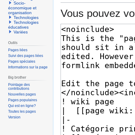
Socio-
économique et
Vous pouvez voi
organisation
Technologies
Technologies
éducatives
Variées
Outils
Pages liées
Suivi des pages liées
Pages spéciales
Informations sur la page
Big brother
Pointage des
contributions
Nouvelles pages
Pages populaires
Qui est en ligne?
Toutes les pages
Version