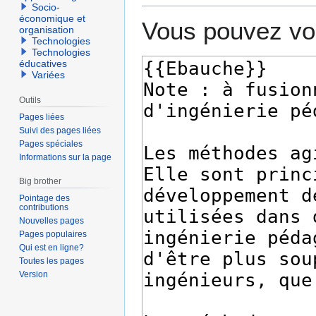
Socio-
économique et
Vous pouvez voi
organisation
Technologies
Technologies
éducatives
Variées
Outils
Pages liées
Suivi des pages liées
Pages spéciales
Informations sur la page
Big brother
Pointage des
contributions
Nouvelles pages
Pages populaires
Qui est en ligne?
Toutes les pages
Version