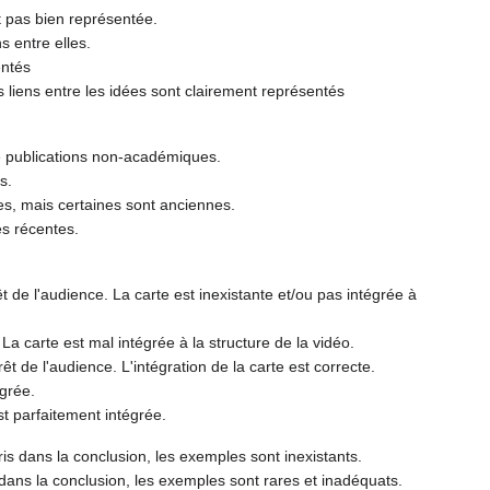
st pas bien représentée.
s entre elles.
entés
es liens entre les idées sont clairement représentés
e publications non-académiques.
s.
es, mais certaines sont anciennes.
es récentes.
t de l'audience. La carte est inexistante et/ou pas intégrée à
La carte est mal intégrée à la structure de la vidéo.
rêt de l'audience. L'intégration de la carte est correcte.
égrée.
est parfaitement intégrée.
ris dans la conclusion, les exemples sont inexistants.
 dans la conclusion, les exemples sont rares et inadéquats.