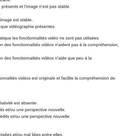
 présents et l'image n'est pas stable.
.
'image est stable.
 que vidéographie présentes.
tique les fonctionnalités vidéo ne sont pas utilisées
on des fonctionnalités vidéos n'aident pas à la compréhension,
on des fonctionnalités vidéos n'aide que peu à la
ionnalités vidéos est originale et facilite la compréhension de
ativité est absente.
ts et/ou une perspective nouvelle.
édits et/ou une perspective nouvelle.
sées et/ou mal liées entre elles.