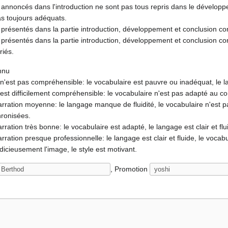
 annoncés dans l'introduction ne sont pas tous repris dans le dévelo
s toujours adéquats.
 présentés dans la partie introduction, développement et conclusion c
 présentés dans la partie introduction, développement et conclusion c
riés.
nnu
n'est pas compréhensible: le vocabulaire est pauvre ou inadéquat, le l
est difficilement compréhensible: le vocabulaire n'est pas adapté au con
rration moyenne: le langage manque de fluidité, le vocabulaire n'est pas
hronisées.
rration très bonne: le vocabulaire est adapté, le langage est clair et flu
rration presque professionnelle: le langage est clair et fluide, le vocabu
cieusement l'image, le style est motivant.
, Promotion