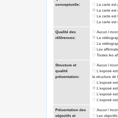
conceptuelle:
La carte est 
La carte est 
La carte est 
La carte est 
Qualité des
Aucun / inco
références:
La vidéograp
La vidéograp
Les affirmati
Toutes les af
Structure et
Aucun / inco
qualité
L'exposé est 
présentation:
la structure de 
L'exposé est 
L'exposé est e
L'exposé est c
L'exposé est l
Présentation des
Aucun / inco
objectifs et
Les objectifs