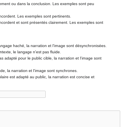
ppement ou dans la conclusion. Les exemples sont peu
oncordent. Les exemples sont pertinents.
oncordent et sont présentés clairement. Les exemples sont
angage haché, la narration et l'image sont désynchronisées.
texte, le langage n'est pas fluide.
 adapté pour le public cible, la narration et l'image sont
ide, la narration et l'image sont synchrones.
laire est adapté au public, la narration est concise et