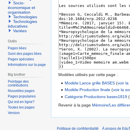
Socio-
économique et
organisation
Technologies
Technologies
éducatives
Variées
Outils
Pages liées
Suivi des pages liées
Pages spéciales
Informations sur la page
Modèles utilisés par cette page :
Big brother
Pointage des
Modèle:Lance grille BASES
(
voir la
contributions
Modèle:Production finale
(
voir la s
Nouvelles pages
Pages populaires
Catégorie:Productions bases1819
(
Qui est en ligne?
Revenir à la page
Mémoire/Les différen
Toutes les pages
Version
Politique de confidentialité
À propos de EduT