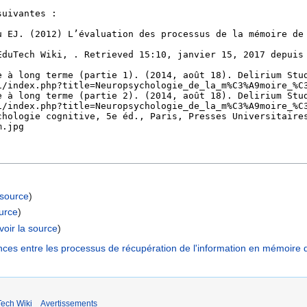
 source
)
ource
)
voir la source
)
ces entre les processus de récupération de l'information en mémoire d
ech Wiki
Avertissements