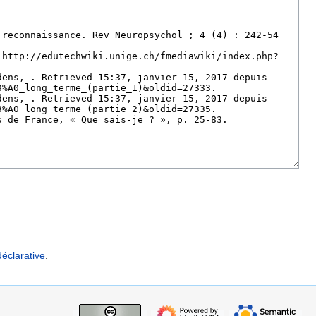
éclarative
.