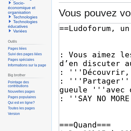
Socio-
économique et
Vous pouvez voi
organisation
Technologies
Technologies
éducatives
Variées
Outils
Pages liées
Suivi des pages liées
Pages spéciales
Informations sur la page
Big brother
Pointage des
contributions
Nouvelles pages
Pages populaires
Qui est en ligne?
Toutes les pages
Version