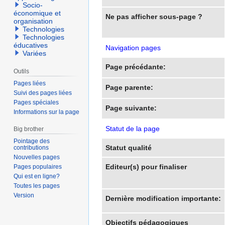
Socio-
économique et
Ne pas afficher sous-page ?
organisation
Technologies
Technologies
éducatives
Navigation pages
Variées
Page précédante:
Outils
Pages liées
Page parente:
Suivi des pages liées
Pages spéciales
Page suivante:
Informations sur la page
Statut de la page
Big brother
Pointage des
Statut qualité
contributions
Nouvelles pages
Editeur(s) pour finaliser
Pages populaires
Qui est en ligne?
Toutes les pages
Version
Dernière modification importante:
Objectifs pédagogiques