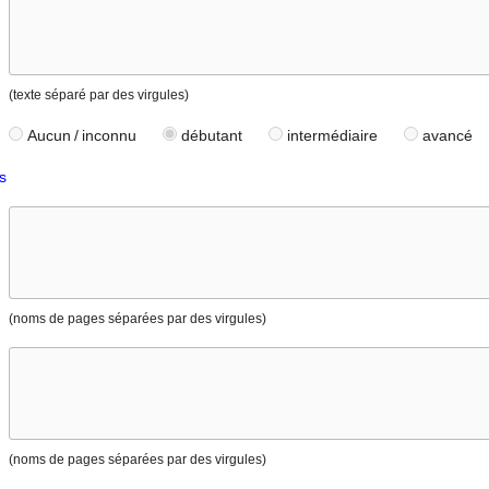
(texte séparé par des virgules)
Aucun / inconnu
débutant
intermédiaire
avancé
s
(noms de pages séparées par des virgules)
(noms de pages séparées par des virgules)