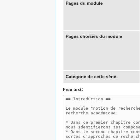
Pages du module
Pages choisies du module
Catégorie de cette série:
Free text: