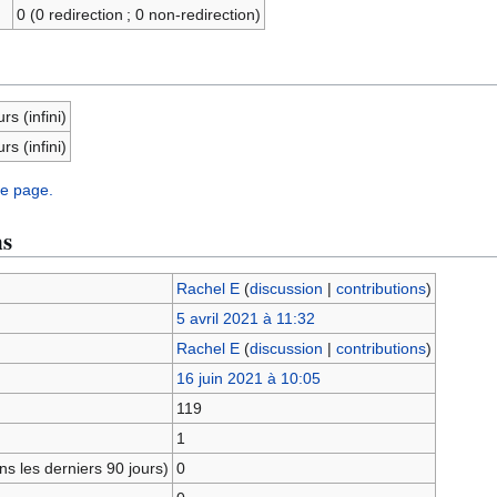
0 (0 redirection ; 0 non-redirection)
rs (infini)
rs (infini)
te page.
ns
Rachel E
(
discussion
|
contributions
)
5 avril 2021 à 11:32
Rachel E
(
discussion
|
contributions
)
16 juin 2021 à 10:05
119
1
s les derniers 90 jours)
0