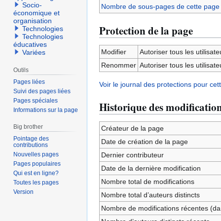
Socio-
Nombre de sous-pages de cette page
économique et
organisation
Protection de la page
Technologies
Technologies
éducatives
Modifier
Autoriser tous les utilisateu
Variées
Renommer
Autoriser tous les utilisateu
Outils
Pages liées
Voir le journal des protections pour cet
Suivi des pages liées
Pages spéciales
Historique des modificatio
Informations sur la page
Big brother
Créateur de la page
Pointage des
Date de création de la page
contributions
Nouvelles pages
Dernier contributeur
Pages populaires
Date de la dernière modification
Qui est en ligne?
Nombre total de modifications
Toutes les pages
Version
Nombre total d’auteurs distincts
Nombre de modifications récentes (dan