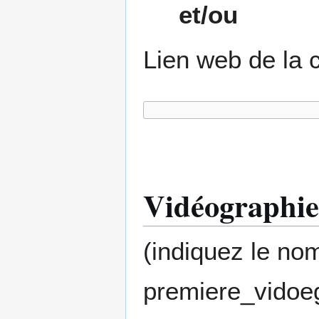
et/ou
Lien web de la c
Vidéographie
(indiquez le nom
premiere_vidoe