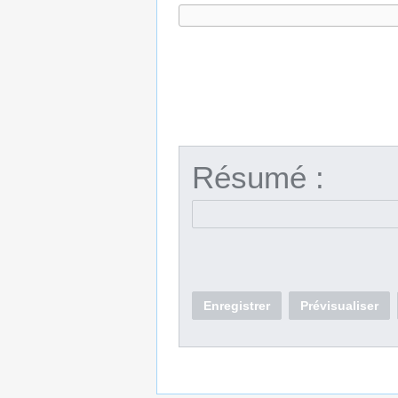
Résumé :
Enregistrer
Prévisualiser