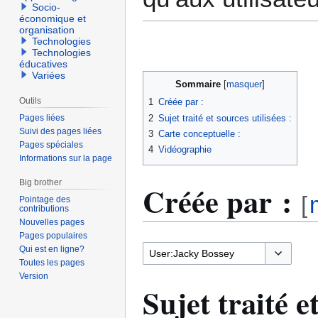
Socio-
économique et
organisation
Technologies
Technologies
éducatives
Variées
Sommaire
Outils
1
Créée par :
2
Sujet traité et sources utilisées :
Pages liées
Suivi des pages liées
3
Carte conceptuelle :
Pages spéciales
4
Vidéographie
Informations sur la page
Big brother
Créée par :
[
Pointage des
contributions
Nouvelles pages
Pages populaires
Qui est en ligne?
Toutes les pages
Basculer l
Version
Sujet traité e