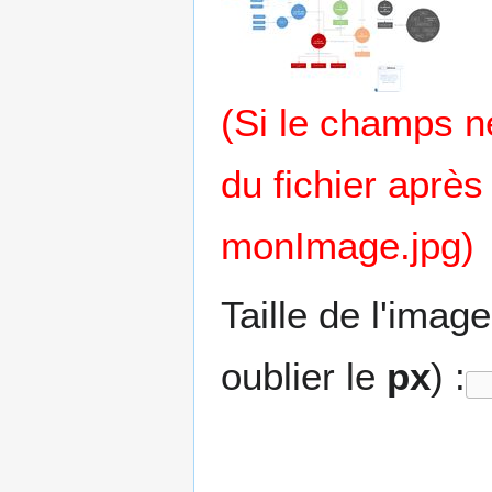
(Si le champs 
du fichier après
monImage.jpg)
Taille de l'imag
oublier le
px
) :