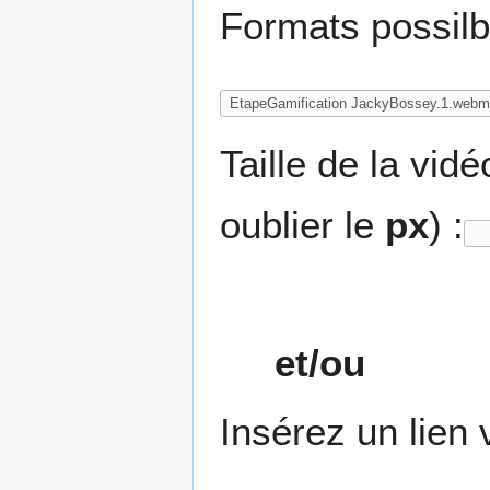
Formats possil
Taille de la vid
oublier le
px
) :
et/ou
Insérez un lien 