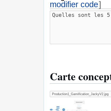
modifier code
]
Carte concept