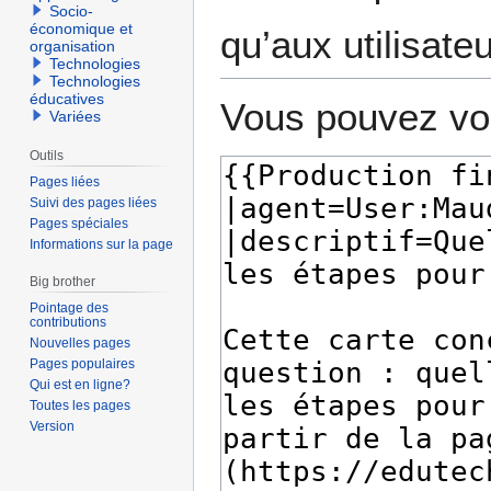
Socio-
économique et
qu’aux utilisate
organisation
Technologies
Technologies
éducatives
Vous pouvez voi
Variées
Outils
Pages liées
Suivi des pages liées
Pages spéciales
Informations sur la page
Big brother
Pointage des
contributions
Nouvelles pages
Pages populaires
Qui est en ligne?
Toutes les pages
Version