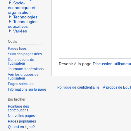
Socio-
économique et
organisation
Technologies
Technologies
éducatives
Variées
Outils
Pages liées
Suivi des pages liées
Contributions de
l’utilisateur
Revenir à la page
Discussion utilisate
Journaux d’opérations
Voir les groupes de
l’utilisateur
Pages spéciales
Politique de confidentialité
À propos de EduT
Informations sur la page
Big brother
Pointage des
contributions
Nouvelles pages
Pages populaires
Qui est en ligne?