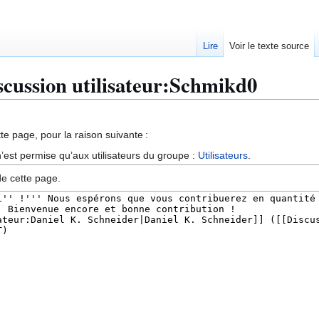
Lire
Voir le texte source
iscussion utilisateur:Schmikd0
te page, pour la raison suivante :
’est permise qu’aux utilisateurs du groupe :
Utilisateurs
.
de cette page.