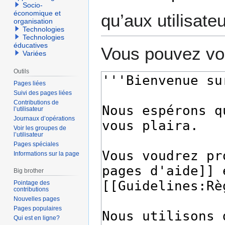
Socio-
économique et
qu’aux utilisate
organisation
Technologies
Technologies
éducatives
Vous pouvez voi
Variées
Outils
Pages liées
Suivi des pages liées
Contributions de
l’utilisateur
Journaux d’opérations
Voir les groupes de
l’utilisateur
Pages spéciales
Informations sur la page
Big brother
Pointage des
contributions
Nouvelles pages
Pages populaires
Qui est en ligne?