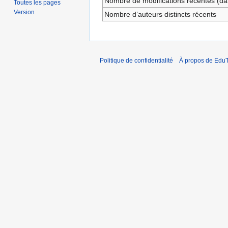
Nombre de modifications récentes (dan
Toutes les pages
Version
Nombre d’auteurs distincts récents
Politique de confidentialité
À propos de EduT