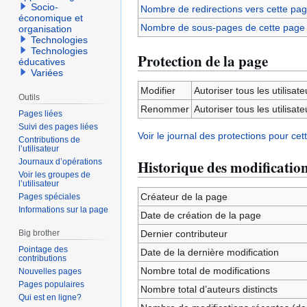
Socio-
Nombre de redirections vers cette pa
économique et
Nombre de sous-pages de cette page
organisation
Technologies
Technologies
Protection de la page
éducatives
Variées
Modifier
Autoriser tous les utilisateu
Outils
Renommer
Autoriser tous les utilisateu
Pages liées
Suivi des pages liées
Voir le journal des protections pour cet
Contributions de
l’utilisateur
Journaux d’opérations
Historique des modificatio
Voir les groupes de
l’utilisateur
Créateur de la page
Pages spéciales
Informations sur la page
Date de création de la page
Big brother
Dernier contributeur
Pointage des
Date de la dernière modification
contributions
Nombre total de modifications
Nouvelles pages
Pages populaires
Nombre total d’auteurs distincts
Qui est en ligne?