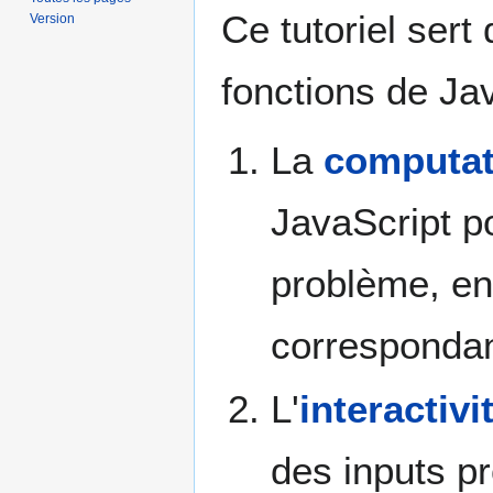
Ce tutoriel ser
Version
fonctions de Java
La
computat
JavaScript p
problème, en 
correspondan
L'
interactivi
des inputs pr