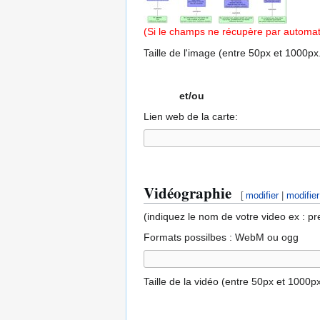
(Si le champs ne récupère par automati
Taille de l'image (entre 50px et 1000px
et/ou
Lien web de la carte:
Vidéographie
[
modifier
|
modifie
(indiquez le nom de votre video ex : 
Formats possilbes : WebM ou ogg
Taille de la vidéo (entre 50px et 1000px